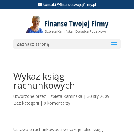
kontakt@finansetwojejfirmy.pl
Zaznacz stronę
Wykaz ksiąg
rachunkowych
utworzone przez
Elzbieta Kaminska
|
30 sty 2009
|
Bez kategorii |
0 komentarzy
Ustawa o rachunkowości wskazuje jakie księgi