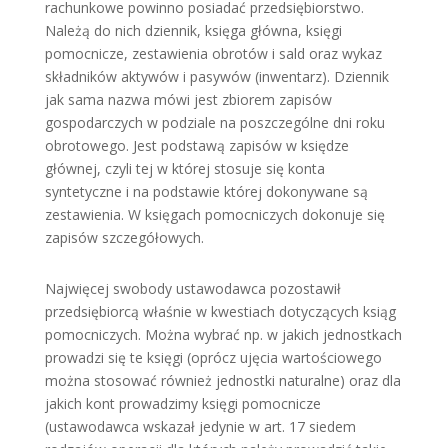
rachunkowe powinno posiadać przedsiębiorstwo.
Należą do nich dziennik, księga główna, księgi
pomocnicze, zestawienia obrotów i sald oraz wykaz
składników aktywów i pasywów (inwentarz). Dziennik
jak sama nazwa mówi jest zbiorem zapisów
gospodarczych w podziale na poszczególne dni roku
obrotowego. Jest podstawą zapisów w księdze
głównej, czyli tej w której stosuje się konta
syntetyczne i na podstawie której dokonywane są
zestawienia. W księgach pomocniczych dokonuje się
zapisów szczegółowych.
Najwięcej swobody ustawodawca pozostawił
przedsiębiorcą właśnie w kwestiach dotyczących ksiąg
pomocniczych. Można wybrać np. w jakich jednostkach
prowadzi się te księgi (oprócz ujęcia wartościowego
można stosować również jednostki naturalne) oraz dla
jakich kont prowadzimy księgi pomocnicze
(ustawodawca wskazał jedynie w art. 17 siedem