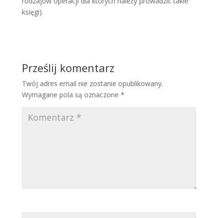
rodzajów operacji dla których należy prowadzić takie
księgi).
Prześlij komentarz
Twój adres email nie zostanie opublikowany.
Wymagane pola są oznaczone
*